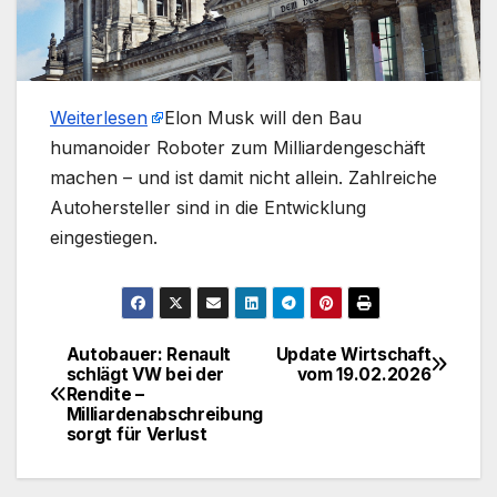
Weiterlesen
​Elon Musk will den Bau
humanoider Roboter zum Milliardengeschäft
machen – und ist damit nicht allein. Zahlreiche
Autohersteller sind in die Entwicklung
eingestiegen.
Autobauer: Renault
Update Wirtschaft
Beitragsnavigation
schlägt VW bei der
vom 19.02.2026
Rendite –
Milliardenabschreibung
sorgt für Verlust