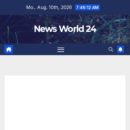
Zum
Mo.. Aug. 10th, 2026
7:46:13 AM
Inhalt
springen
News World 24