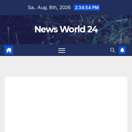
Zum
Sa.. Aug. 8th, 2026
2:34:55 PM
Inhalt
springen
News World 24