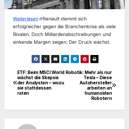
Weiterlesen
​Renault stemmt sich
erfolgreicher gegen die Branchenkrise als viele
Rivalen. Doch Milliardenabschreibungen und
sinkende Margen zeigen: Der Druck wächst.
ETF: Beim MSCI World
Robotik: Mehr als nur
Beitragsnavigation
wächst die Skepsis
Tesla – Diese
der Analysten – wozu
Autohersteller
sie stattdessen
arbeiten an
raten
humanoiden
Robotern