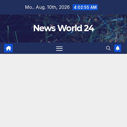
Zum
Mo.. Aug. 10th, 2026
4:02:57 AM
Inhalt
springen
News World 24