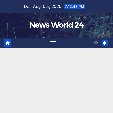
Zum
Do.. Aug. 6th, 2026
7:12:44 PM
Inhalt
springen
News World 24