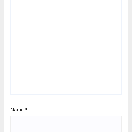
Name
*