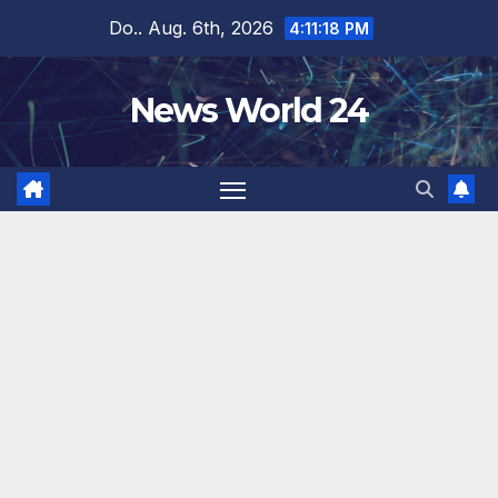
Zum
Do.. Aug. 6th, 2026
4:11:18 PM
Inhalt
springen
News World 24