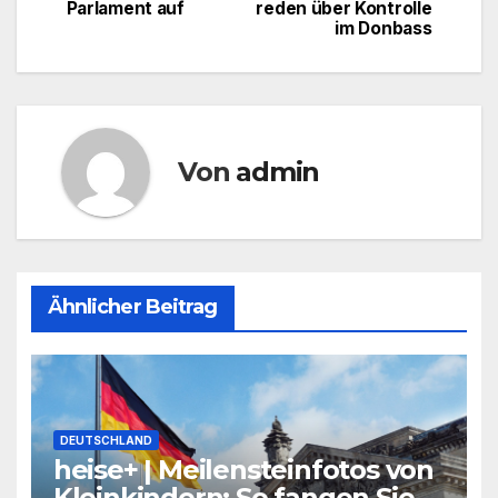
Parlament auf
reden über Kontrolle
im Donbass
Von
admin
Ähnlicher Beitrag
DEUTSCHLAND
heise+ | Meilensteinfotos von
Kleinkindern: So fangen Sie