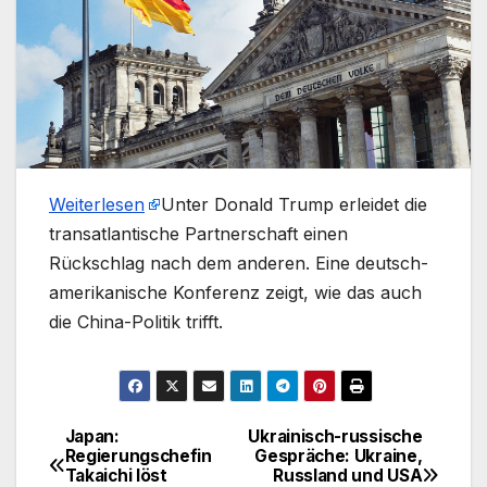
Weiterlesen
​Unter Donald Trump erleidet die
transatlantische Partnerschaft einen
Rückschlag nach dem anderen. Eine deutsch-
amerikanische Konferenz zeigt, wie das auch
die China-Politik trifft.
Japan:
Ukrainisch-russische
Beitragsnavigation
Regierungschefin
Gespräche: Ukraine,
Takaichi löst
Russland und USA