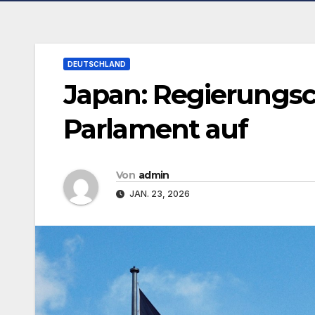
DEUTSCHLAND
Japan: Regierungsch
Parlament auf
Von
admin
JAN. 23, 2026