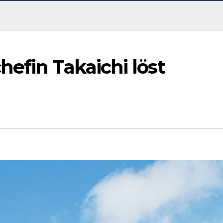
efin Takaichi löst