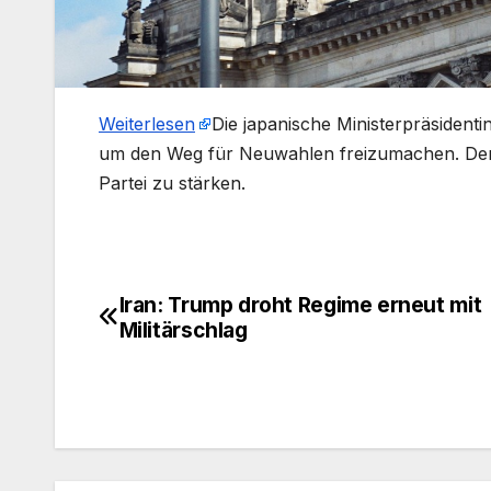
Weiterlesen
​Die japanische Ministerpräsiden
um den Weg für Neuwahlen freizumachen. Der Sc
Partei zu stärken.
Iran: Trump droht Regime erneut mit
Beitragsnavigation
Militärschlag