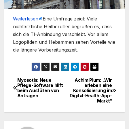
Weiterlesen
​Eine Umfrage zeigt: Viele
nichtärztliche Heilberufler begrüßen es, dass
sich die TI-Anbindung verschiebt. Vor allem
Logopäden und Hebammen sehen Vorteile wie
die längere Vorbereitungszeit.
Myosotis: Neue
Achim Plum: „Wir
Beitragsnavigation
Pflege-Software hilft
erleben eine
beim Ausfüllen von
Konsolidierung im
Anträgen
Digital-Health-App-
Markt“