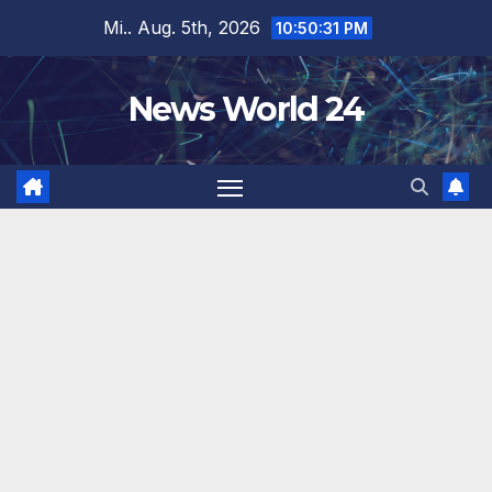
Zum
Mi.. Aug. 5th, 2026
10:50:31 PM
Inhalt
springen
News World 24