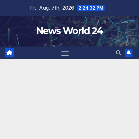
Zum
Fr.. Aug. 7th, 2026
2:24:32 PM
Inhalt
springen
News World 24