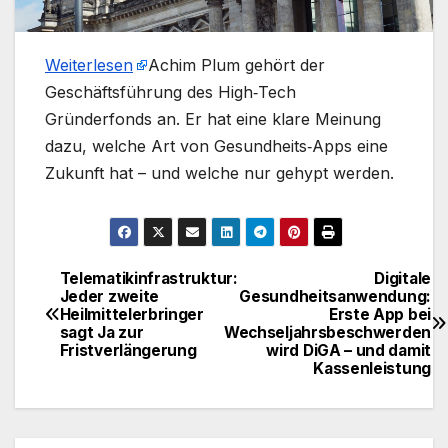
Weiterlesen
​Achim Plum gehört der
Geschäftsführung des High‑Tech
Gründerfonds an. Er hat eine klare Meinung
dazu, welche Art von Gesundheits‑Apps eine
Zukunft hat – und welche nur gehypt werden.
Telematikinfrastruktur:
Digitale
Beitragsnavigation
Jeder zweite
Gesundheitsanwendung:
Heilmittelerbringer
Erste App bei
sagt Ja zur
Wechseljahrsbeschwerden
Fristverlängerung
wird DiGA – und damit
Kassenleistung