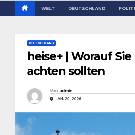
WELT
DEUTSCHLAND
POLIT
DEUTSCHLAND
heise+ | Worauf Sie
achten sollten
Von
admin
JAN. 20, 2026