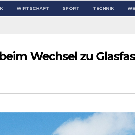
IK
WIRTSCHAFT
SPORT
TECHNIK
WE
 beim Wechsel zu Glasfas