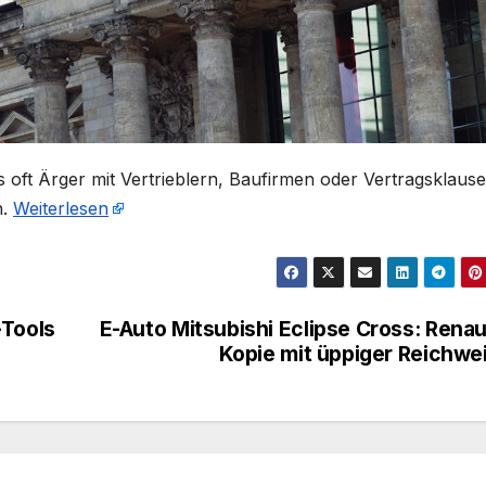
s oft Ärger mit Vertrieblern, Baufirmen oder Vertragsklause
n.
Weiterlesen
-Tools
E-Auto Mitsubishi Eclipse Cross: Renau
Kopie mit üppiger Reichwe