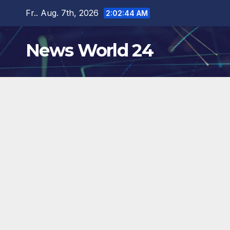
Zum
Fr.. Aug. 7th, 2026
2:02:46 AM
Inhalt
springen
News World 24