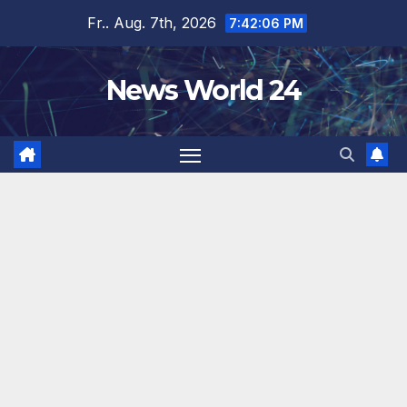
Zum
Fr.. Aug. 7th, 2026
7:42:06 PM
Inhalt
springen
News World 24