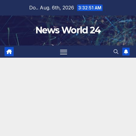
Zum
Do.. Aug. 6th, 2026
3:32:51 AM
Inhalt
springen
News World 24