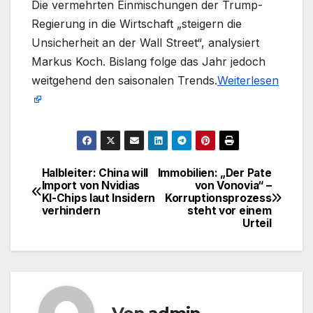
Die vermehrten Einmischungen der Trump-
Regierung in die Wirtschaft „steigern die
Unsicherheit an der Wall Street“, analysiert
Markus Koch. Bislang folge das Jahr jedoch
weitgehend den saisonalen Trends.​
Weiterlesen
Halbleiter: China will
Immobilien: „Der Pate
Beitragsnavigation
Import von Nvidias
von Vonovia“ –
KI-Chips laut Insidern
Korruptionsprozess
verhindern
steht vor einem
Urteil