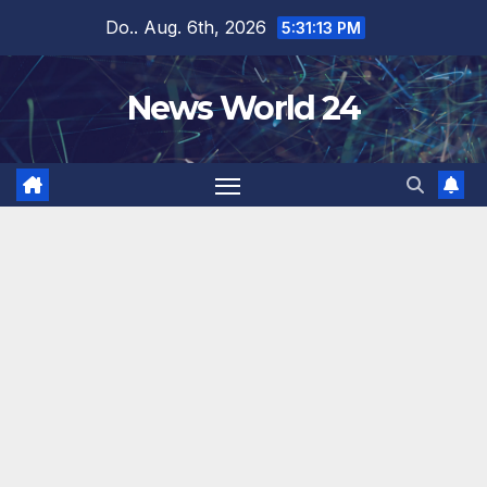
Zum
Do.. Aug. 6th, 2026
5:31:14 PM
Inhalt
springen
News World 24