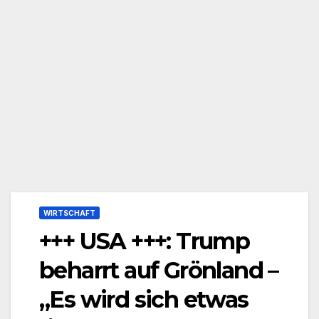
WIRTSCHAFT
+++ USA +++: Trump
beharrt auf Grönland –
„Es wird sich etwas