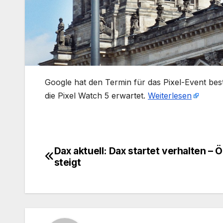
​Google hat den Termin für das Pixel-Event bes
die Pixel Watch 5 erwartet.
Weiterlesen
Dax aktuell: Dax startet verhalten – Ö
Beitragsnavigation
steigt