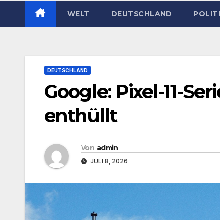
WELT
DEUTSCHLAND
POLIT
DEUTSCHLAND
Google: Pixel-11-Ser
enthüllt
Von
admin
JULI 8, 2026