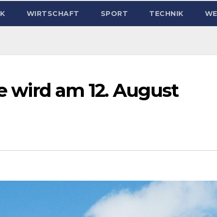
IK
WIRTSCHAFT
SPORT
TECHNIK
WE
ie wird am 12. August