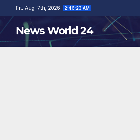
Zum
Fr.. Aug. 7th, 2026
2:46:24 AM
Inhalt
springen
News World 24