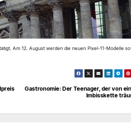
tätigt. Am 12. August werden die neuen Pixel-11-Modelle so
lpreis
Gastronomie: Der Teenager, der von ei
Imbisskette trä