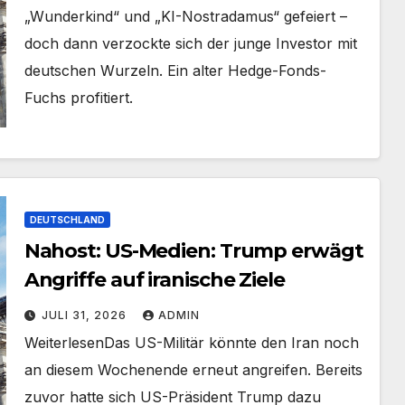
„Wunderkind“ und „KI-Nostradamus“ gefeiert –
doch dann verzockte sich der junge Investor mit
deutschen Wurzeln. Ein alter Hedge-Fonds-
Fuchs profitiert.
DEUTSCHLAND
Nahost: US-Medien: Trump erwägt
Angriffe auf iranische Ziele
JULI 31, 2026
ADMIN
​Weiterlesen​Das US-Militär könnte den Iran noch
an diesem Wochenende erneut angreifen. Bereits
zuvor hatte sich US-Präsident Trump dazu