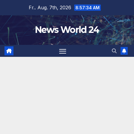
Zum
Fr.. Aug. 7th, 2026
8:57:34 AM
Inhalt
springen
News World 24