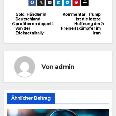
Gold: Händler in
Kommentar: Trump
Beitragsnavigation
Deutschland
ist die letzte
profitieren doppelt
Hoffnung der
von der
Freiheitskämpfer im
Edelmetallrally
Iran
Von
admin
Ähnlicher Beitrag