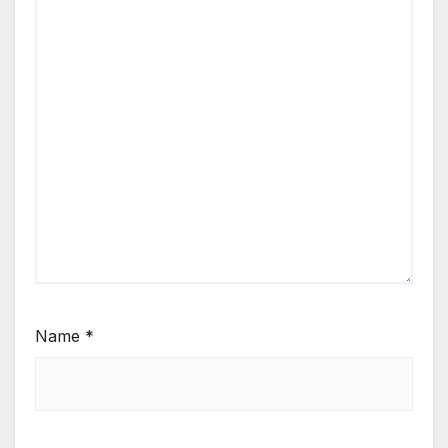
Name
*