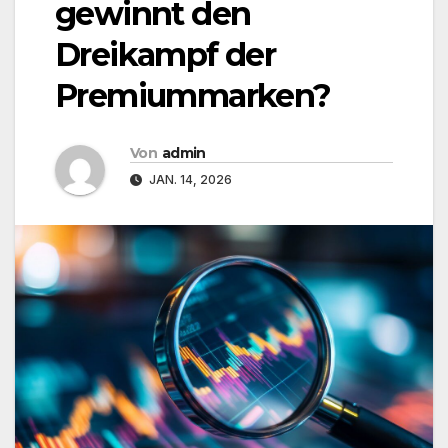
gewinnt den
Dreikampf der
Premiummarken?
Von
admin
JAN. 14, 2026