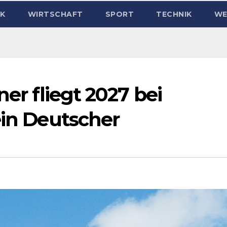
IK
WIRTSCHAFT
SPORT
TECHNIK
WE
ner fliegt 2027 bei
ein Deutscher