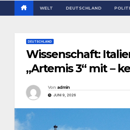
WELT
DEUTSCHLAND
POLIT
DEUTSCHLAND
Wissenschaft: Italie
„Artemis 3“ mit – k
Von
admin
JUNI 9, 2026