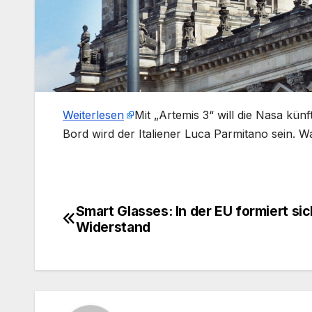
Weiterlesen
​Mit „Artemis 3“ will die Nasa kü
Bord wird der Italiener Luca Parmitano sein. 
Smart Glasses: In der EU formiert sic
Beitragsnavigation
Widerstand