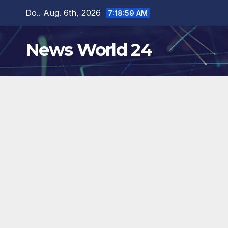
Zum
Do.. Aug. 6th, 2026
7:19:00 AM
Inhalt
springen
News World 24