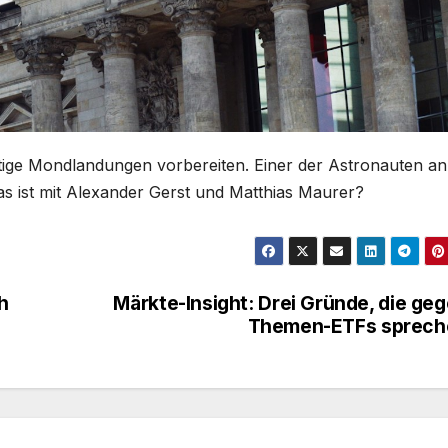
nftige Mondlandungen vorbereiten. Einer der Astronauten an
Was ist mit Alexander Gerst und Matthias Maurer?
h
Märkte-Insight: Drei Gründe, die ge
Themen-ETFs sprech