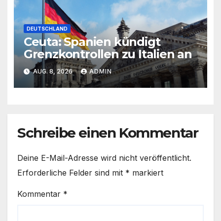
DEUTSCHLAND
Ceuta: Spanien kündigt
Grenzkontrollen zu Italien an
AUG. 8, 2026
ADMIN
Schreibe einen Kommentar
Deine E-Mail-Adresse wird nicht veröffentlicht.
Erforderliche Felder sind mit
*
markiert
Kommentar
*