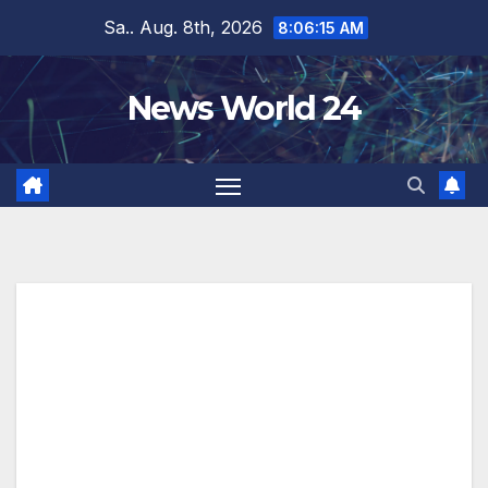
Zum
Sa.. Aug. 8th, 2026
8:06:16 AM
Inhalt
springen
News World 24