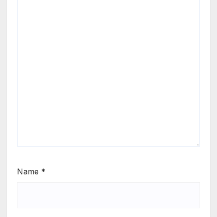
Name
*