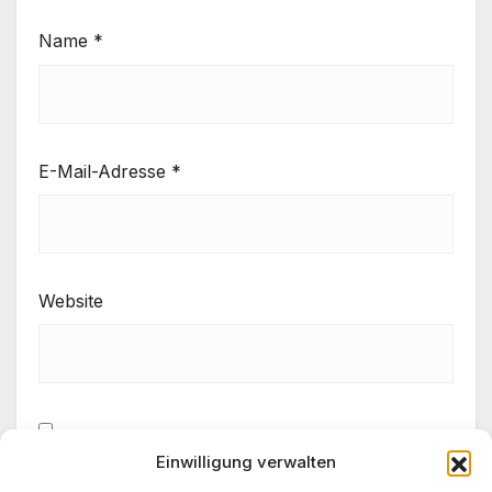
Name
*
E-Mail-Adresse
*
Website
Einwilligung verwalten
Meinen Namen, meine E-Mail-Adresse und meine