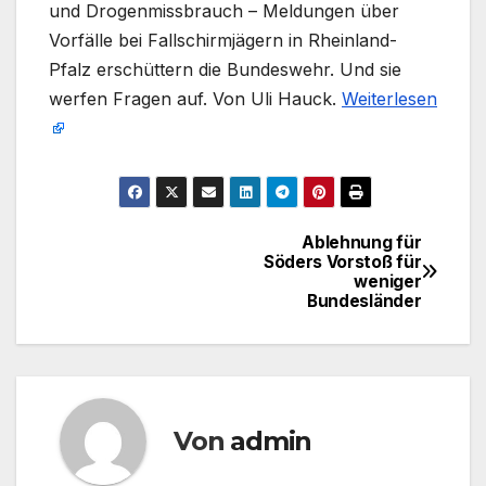
und Drogenmissbrauch – Meldungen über
Vorfälle bei Fallschirmjägern in Rheinland-
Pfalz erschüttern die Bundeswehr. Und sie
werfen Fragen auf. Von Uli Hauck.
Weiterlesen
Ablehnung für
Beitragsnavigation
Söders Vorstoß für
weniger
Bundesländer
Von
admin