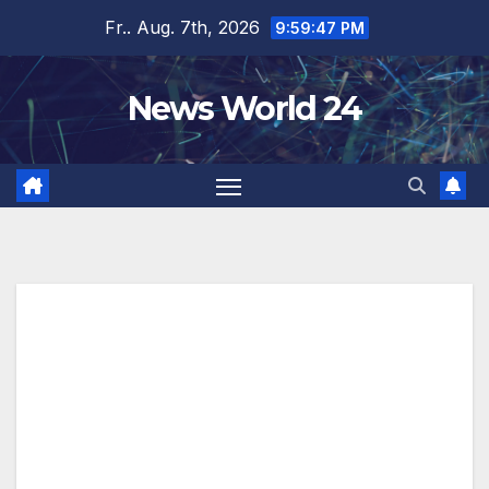
Zum
Fr.. Aug. 7th, 2026
9:59:48 PM
Inhalt
springen
News World 24