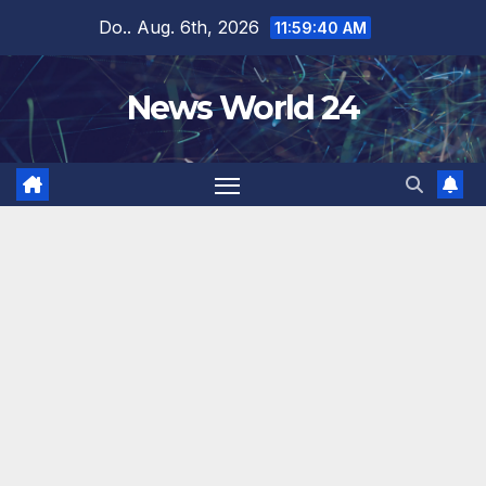
Zum
Do.. Aug. 6th, 2026
11:59:41 AM
Inhalt
springen
News World 24