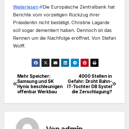
Weiterlesen
​Die Europäische Zentralbank hat
Berichte vom vorzeitigen Rückzug ihrer
Präsidentin nicht bestätigt. Christine Lagarde
soll sogar dementiert haben. Dennoch ist das
Rennen um die Nachfolge eröffnet. Von Stefan
Wolff.
Mehr Speicher:
4000 Stellen in
Beitragsnavigation
Samsung und SK
Gefahr: Droht Bahn-
Hynix beschleunigen
IT-Tochter DB Systel
offenbar Werkbau
die Zerschlagung?
Von
admin