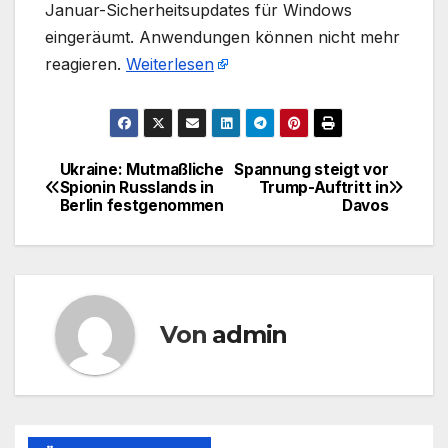
Januar-Sicherheitsupdates für Windows
eingeräumt. Anwendungen können nicht mehr
reagieren.
Weiterlesen
Ukraine: Mutmaßliche
Spannung steigt vor
Beitragsnavigation
Spionin Russlands in
Trump-Auftritt in
Berlin festgenommen
Davos
Von
admin