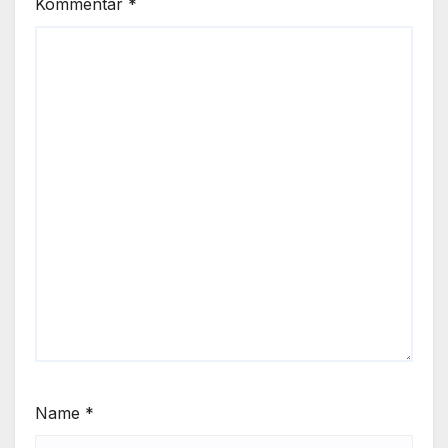
Kommentar
*
Name
*