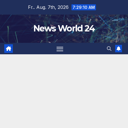
Zum
Fr.. Aug. 7th, 2026
7:29:11 AM
Inhalt
springen
News World 24