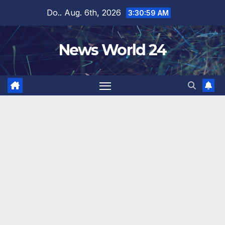
Zum
Do.. Aug. 6th, 2026
3:31:00 AM
Inhalt
springen
News World 24