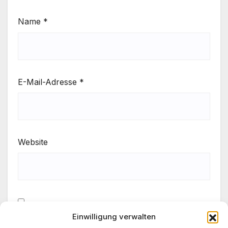
Name
*
E-Mail-Adresse
*
Website
Einwilligung verwalten
Meinen Namen, meine E-Mail-Adresse und meine