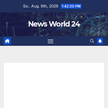
Zum
So.. Aug. 9th, 2026
1:42:20 PM
Inhalt
springen
News World 24