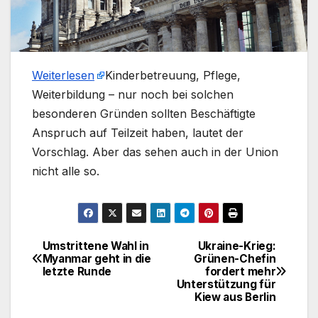
Weiterlesen
​Kinderbetreuung, Pflege,
Weiterbildung – nur noch bei solchen
besonderen Gründen sollten Beschäftigte
Anspruch auf Teilzeit haben, lautet der
Vorschlag. Aber das sehen auch in der Union
nicht alle so.
Umstrittene Wahl in
Ukraine-Krieg:
Beitragsnavigation
Myanmar geht in die
Grünen-Chefin
letzte Runde
fordert mehr
Unterstützung für
Kiew aus Berlin