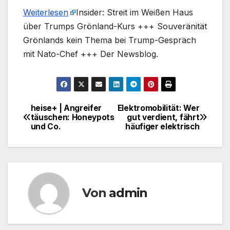
Weiterlesen
​Insider: Streit im Weißen Haus
über Trumps Grönland-Kurs +++ Souveränität
Grönlands kein Thema bei Trump-Gespräch
mit Nato-Chef +++ Der Newsblog.
heise+ | Angreifer
Elektromobilität: Wer
Beitragsnavigation
täuschen: Honeypots
gut verdient, fährt
und Co.
häufiger elektrisch
Von
admin