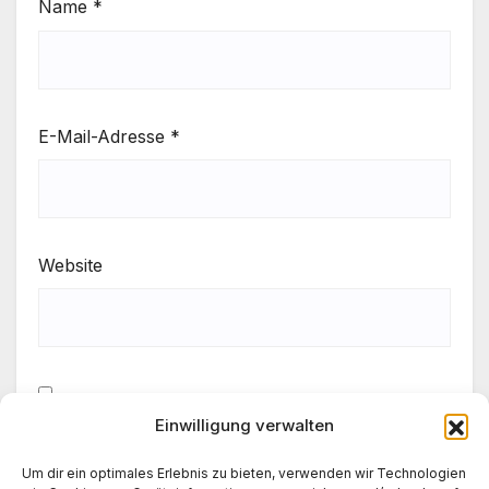
Name
*
E-Mail-Adresse
*
Website
Einwilligung verwalten
Meinen Namen, meine E-Mail-Adresse und meine
Website in diesem Browser für die nächste
Um dir ein optimales Erlebnis zu bieten, verwenden wir Technologien