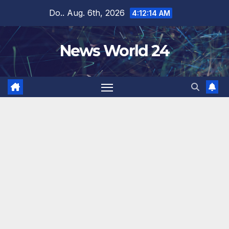
Zum
Do.. Aug. 6th, 2026
4:12:15 AM
Inhalt
springen
News World 24