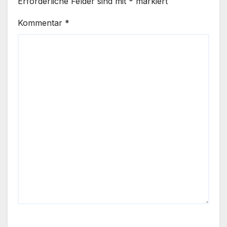
Erforderliche Felder sind mit
*
markiert
Kommentar
*