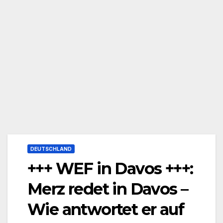
DEUTSCHLAND
+++ WEF in Davos +++:
Merz redet in Davos –
Wie antwortet er auf