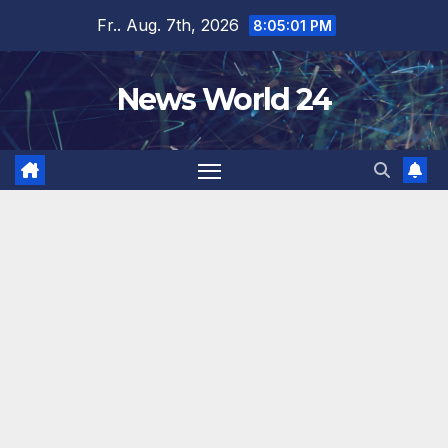
Zum
Fr.. Aug. 7th, 2026
8:05:02 PM
Inhalt
springen
News World 24