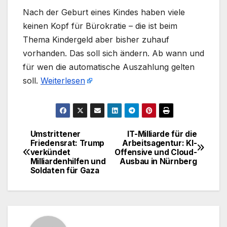
Nach der Geburt eines Kindes haben viele
keinen Kopf für Bürokratie – die ist beim
Thema Kindergeld aber bisher zuhauf
vorhanden. Das soll sich ändern. Ab wann und
für wen die automatische Auszahlung gelten
soll.
Weiterlesen
Umstrittener
IT-Milliarde für die
Beitragsnavigation
Friedensrat: Trump
Arbeitsagentur: KI-
verkündet
Offensive und Cloud-
Milliardenhilfen und
Ausbau in Nürnberg
Soldaten für Gaza