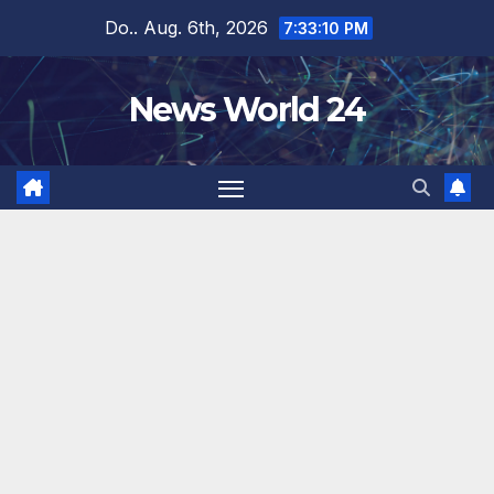
Zum
Do.. Aug. 6th, 2026
7:33:11 PM
Inhalt
springen
News World 24