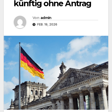
künftig ohne Antrag
Von
admin
FEB. 19, 2026