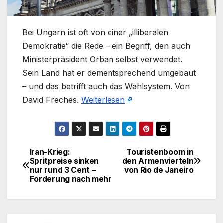
Bei Ungarn ist oft von einer „illiberalen
Demokratie“ die Rede – ein Begriff, den auch
Ministerpräsident Orban selbst verwendet.
Sein Land hat er dementsprechend umgebaut
– und das betrifft auch das Wahlsystem. Von
David Freches.
Weiterlesen
Iran-Krieg:
Touristenboom in
Beitragsnavigation
Spritpreise sinken
den Armenvierteln
nur rund 3 Cent –
von Rio de Janeiro
Forderung nach mehr