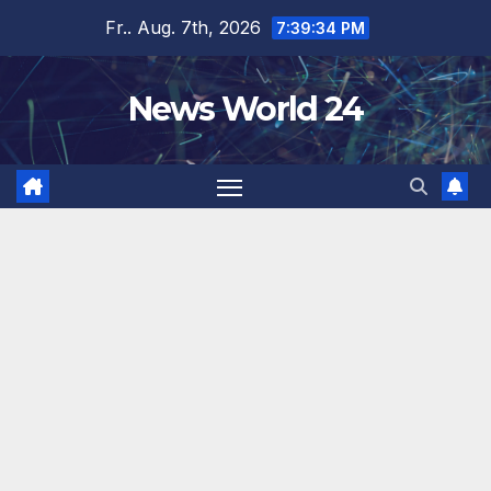
Zum
Fr.. Aug. 7th, 2026
7:39:34 PM
Inhalt
springen
News World 24