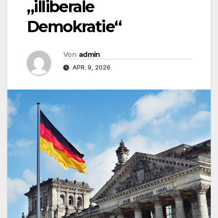
„illiberale
Demokratie“
Von
admin
APR. 9, 2026