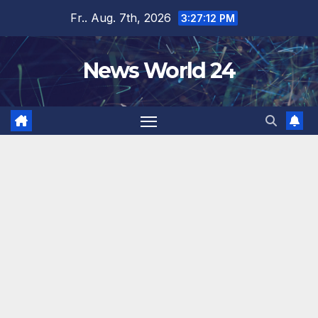
Zum
Fr.. Aug. 7th, 2026
3:27:12 PM
Inhalt
springen
News World 24