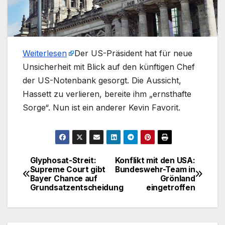
Weiterlesen
​Der US-Präsident hat für neue
Unsicherheit mit Blick auf den künftigen Chef
der US-Notenbank gesorgt. Die Aussicht,
Hassett zu verlieren, bereite ihm „ernsthafte
Sorge“. Nun ist ein anderer Kevin Favorit.
Glyphosat-Streit:
Konflikt mit den USA:
Beitragsnavigation
Supreme Court gibt
Bundeswehr-Team in
Bayer Chance auf
Grönland
Grundsatzentscheidung
eingetroffen