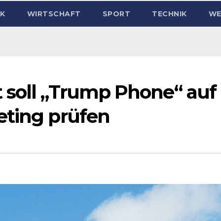
IK
WIRTSCHAFT
SPORT
TECHNIK
WE
 soll „Trump Phone“ auf
eting prüfen