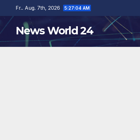
Zum
Fr.. Aug. 7th, 2026
5:27:05 AM
Inhalt
springen
News World 24