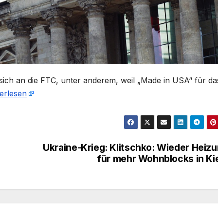
ch an die FTC, unter anderem, weil „Made in USA“ für da
erlesen
Ukraine-Krieg: Klitschko: Wieder Heiz
für mehr Wohnblocks in K