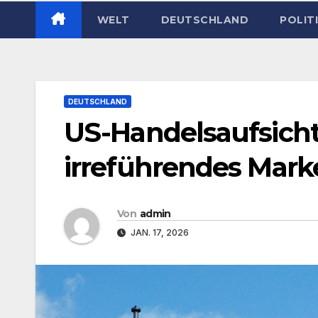
WELT
DEUTSCHLAND
POLIT
DEUTSCHLAND
US-Handelsaufsicht
irreführendes Mark
Von
admin
JAN. 17, 2026