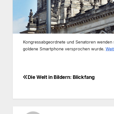
​Kongressabgeordnete und Senatoren wenden si
goldene Smartphone versprochen wurde.
Weit
Die Welt in Bildern: Blickfang
Beitragsnavigation