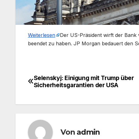
Weiterlesen
​Der US-Präsident wirft der Bank 
beendet zu haben. JP Morgan bedauert den Sch
Selenskyj: Einigung mit Trump über
Beitragsnavigation
Sicherheitsgarantien der USA
Von
admin