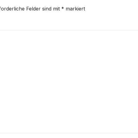
forderliche Felder sind mit
*
markiert