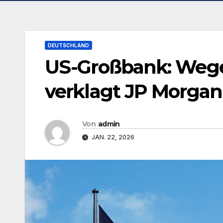
DEUTSCHLAND
US-Großbank: Weg
verklagt JP Morgan 
Von
admin
JAN. 22, 2026