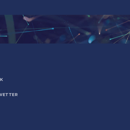
IK
WETTER