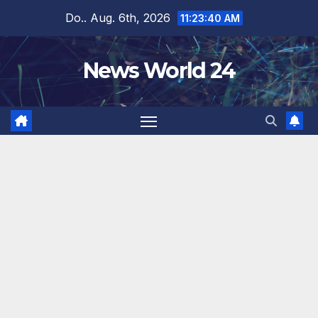
Zum
Do.. Aug. 6th, 2026
11:23:41 AM
Inhalt
springen
News World 24