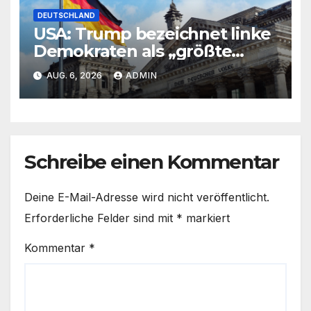
DEUTSCHLAND
USA: Trump bezeichnet linke
Demokraten als „größte
Bedrohung“
AUG. 6, 2026
ADMIN
Schreibe einen Kommentar
Deine E-Mail-Adresse wird nicht veröffentlicht.
Erforderliche Felder sind mit
*
markiert
Kommentar
*