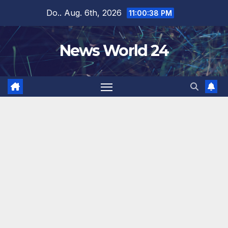
Zum
Do.. Aug. 6th, 2026
11:00:39 PM
Inhalt
springen
News World 24