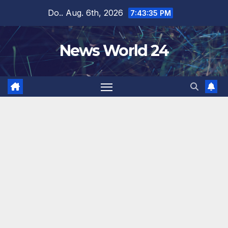
Zum
Do.. Aug. 6th, 2026
7:43:35 PM
Inhalt
springen
News World 24