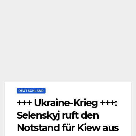
DEUTSCHLAND
+++ Ukraine-Krieg +++:
Selenskyj ruft den
Notstand für Kiew aus