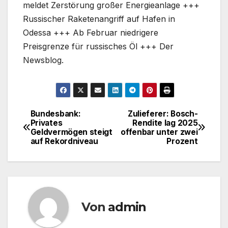
meldet Zerstörung großer Energieanlage +++
Russischer Raketenangriff auf Hafen in
Odessa +++ Ab Februar niedrigere
Preisgrenze für russisches Öl +++ Der
Newsblog.
Bundesbank:
Zulieferer: Bosch-
Beitragsnavigation
Privates
Rendite lag 2025
Geldvermögen steigt
offenbar unter zwei
auf Rekordniveau
Prozent
Von
admin