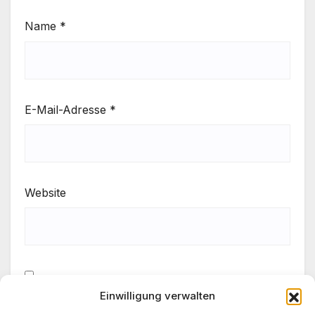
Name
*
E-Mail-Adresse
*
Website
Einwilligung verwalten
Meinen Namen, meine E-Mail-Adresse und meine