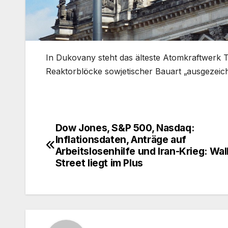
​In Dukovany steht das älteste Atomkraftwerk 
Reaktorblöcke sowjetischer Bauart „ausgezeic
Dow Jones, S&P 500, Nasdaq:
Beitragsnavigation
Inflationsdaten, Anträge auf
Arbeitslosenhilfe und Iran-Krieg: Wal
Street liegt im Plus