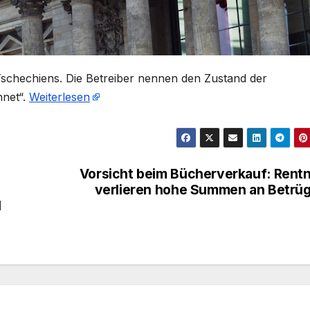
Tschechiens. Die Betreiber nennen den Zustand der
hnet“.
Weiterlesen
Vorsicht beim Bücherverkauf: Rent
verlieren hohe Summen an Betrü
l