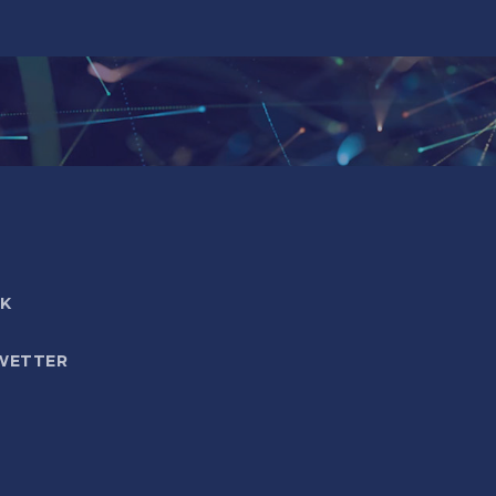
IK
WETTER