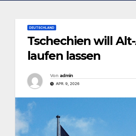
DEUTSCHLAND
Tschechien will Alt
laufen lassen
Von
admin
APR. 9, 2026