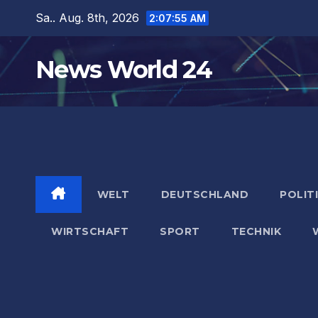
Zum
Sa.. Aug. 8th, 2026
2:07:56 AM
Inhalt
springen
News World 24
WELT
DEUTSCHLAND
POLIT
WIRTSCHAFT
SPORT
TECHNIK