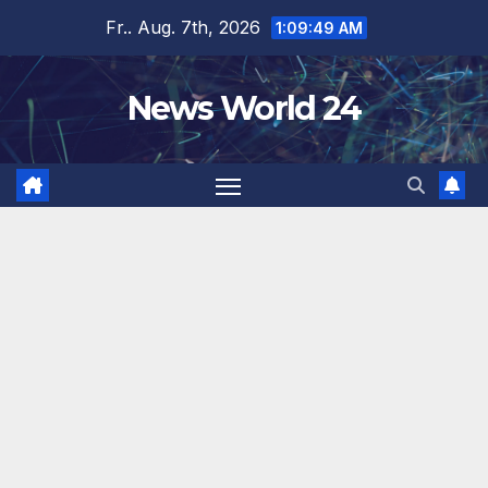
Zum
Fr.. Aug. 7th, 2026
1:09:50 AM
Inhalt
springen
News World 24