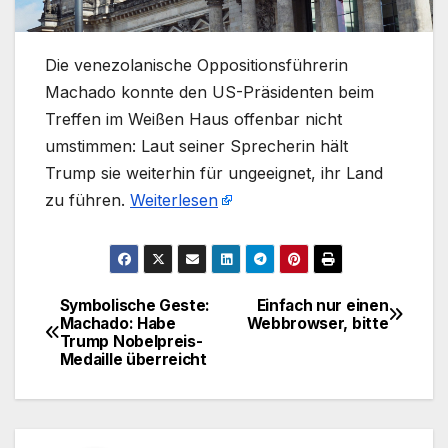
Die venezolanische Oppositionsführerin
Machado konnte den US-Präsidenten beim
Treffen im Weißen Haus offenbar nicht
umstimmen: Laut seiner Sprecherin hält
Trump sie weiterhin für ungeeignet, ihr Land
zu führen.
Weiterlesen
Symbolische Geste:
Einfach nur einen
Beitragsnavigation
Machado: Habe
Webbrowser, bitte
Trump Nobelpreis-
Medaille überreicht