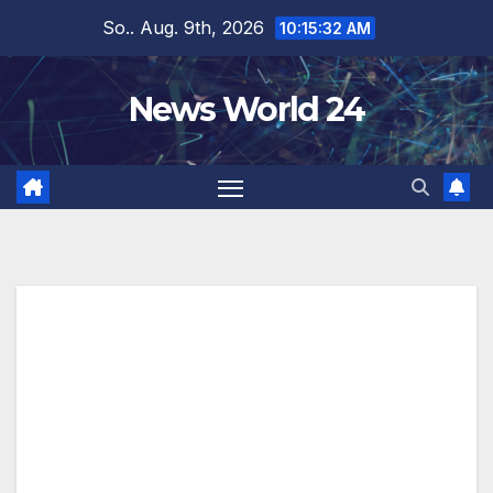
Zum
So.. Aug. 9th, 2026
10:15:33 AM
Inhalt
springen
News World 24