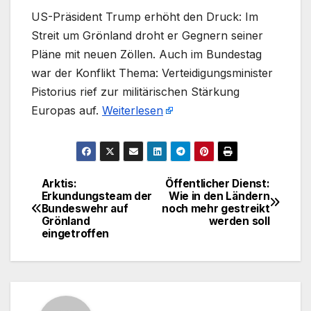
US-Präsident Trump erhöht den Druck: Im
Streit um Grönland droht er Gegnern seiner
Pläne mit neuen Zöllen. Auch im Bundestag
war der Konflikt Thema: Verteidigungsminister
Pistorius rief zur militärischen Stärkung
Europas auf.
Weiterlesen
Arktis:
Öffentlicher Dienst:
Beitragsnavigation
Erkundungsteam der
Wie in den Ländern
Bundeswehr auf
noch mehr gestreikt
Grönland
werden soll
eingetroffen