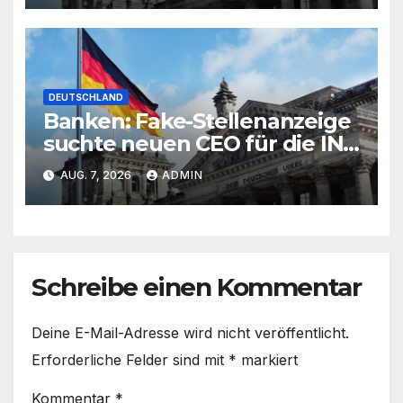
DEUTSCHLAND
Banken: Fake-Stellenanzeige
suchte neuen CEO für die ING
Bank
AUG. 7, 2026
ADMIN
Schreibe einen Kommentar
Deine E-Mail-Adresse wird nicht veröffentlicht.
Erforderliche Felder sind mit
*
markiert
Kommentar
*