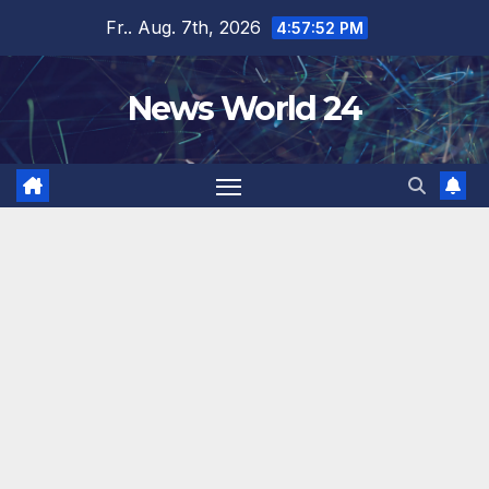
Zum
Fr.. Aug. 7th, 2026
4:57:53 PM
Inhalt
springen
News World 24