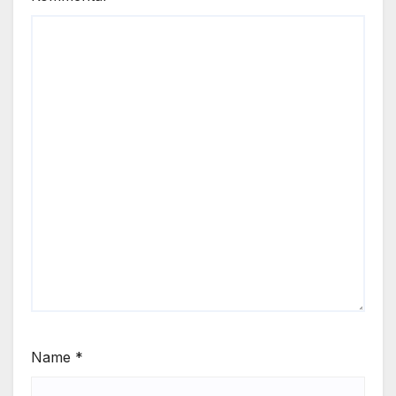
Name
*