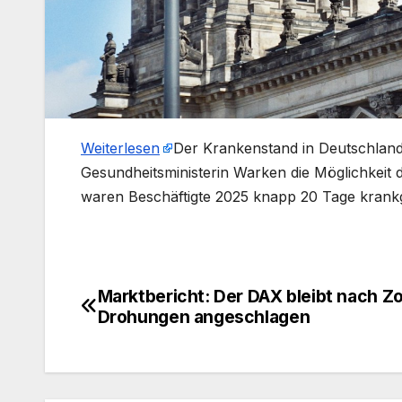
Weiterlesen
​Der Krankenstand in Deutschland
Gesundheitsministerin Warken die Möglichkeit
waren Beschäftigte 2025 knapp 20 Tage krank
Marktbericht: Der DAX bleibt nach Zo
Beitragsnavigation
Drohungen angeschlagen