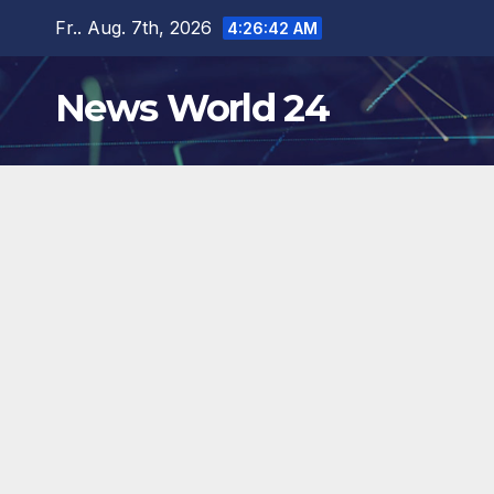
Zum
Fr.. Aug. 7th, 2026
4:26:44 AM
Inhalt
springen
News World 24