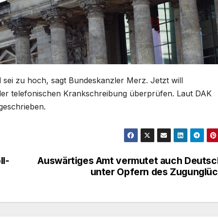
 sei zu hoch, sagt Bundeskanzler Merz. Jetzt will
 der telefonischen Krankschreibung überprüfen. Laut DAK
geschrieben.
ll-
Auswärtiges Amt vermutet auch Deuts
unter Opfern des Zugunglü