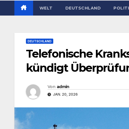
WELT
DEUTSCHLAND
POLIT
DEUTSCHLAND
Telefonische Kran
kündigt Überprüfu
Von
admin
JAN. 20, 2026