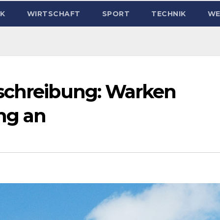
IK
WIRTSCHAFT
SPORT
TECHNIK
WE
kschreibung: Warken
ng an