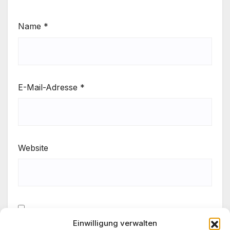
Name
*
E-Mail-Adresse
*
Website
Einwilligung verwalten
Meinen Namen, meine E-Mail-Adresse und meine