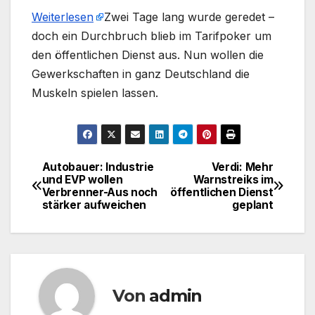
Weiterlesen
​Zwei Tage lang wurde geredet –
doch ein Durchbruch blieb im Tarifpoker um
den öffentlichen Dienst aus. Nun wollen die
Gewerkschaften in ganz Deutschland die
Muskeln spielen lassen.
Autobauer: Industrie
Verdi: Mehr
Beitragsnavigation
und EVP wollen
Warnstreiks im
Verbrenner-Aus noch
öffentlichen Dienst
stärker aufweichen
geplant
Von
admin