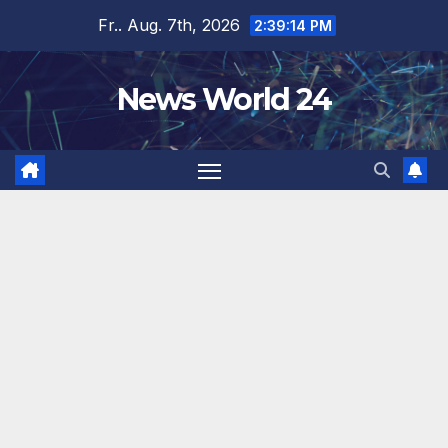
Zum
Fr.. Aug. 7th, 2026
2:39:14 PM
Inhalt
springen
News World 24