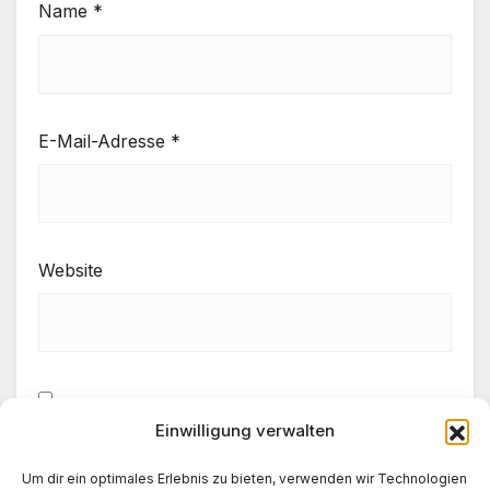
Name
*
E-Mail-Adresse
*
Website
Einwilligung verwalten
Meinen Namen, meine E-Mail-Adresse und meine
Website in diesem Browser für die nächste
Um dir ein optimales Erlebnis zu bieten, verwenden wir Technologien