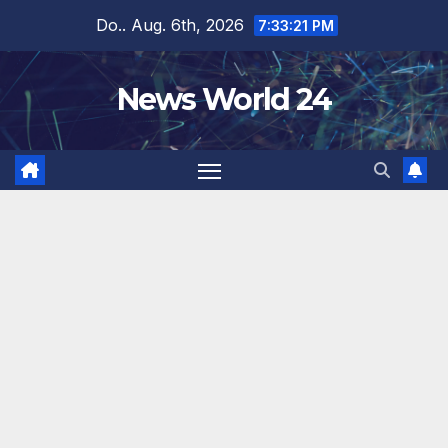
Zum
Do.. Aug. 6th, 2026
7:33:21 PM
Inhalt
springen
News World 24