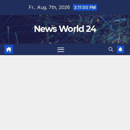
Zum
Fr.. Aug. 7th, 2026
3:11:01 PM
Inhalt
springen
News World 24