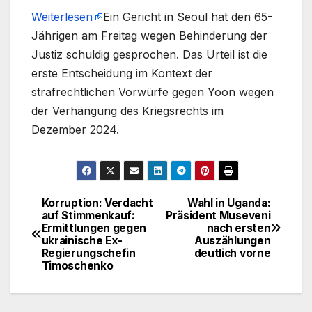
Weiterlesen
​Ein Gericht in Seoul hat den 65-
Jährigen am Freitag wegen Behinderung der
Justiz schuldig gesprochen. Das Urteil ist die
erste Entscheidung im Kontext der
strafrechtlichen Vorwürfe gegen Yoon wegen
der Verhängung des Kriegsrechts im
Dezember 2024.
Korruption: Verdacht
Wahl in Uganda:
Beitragsnavigation
auf Stimmenkauf:
Präsident Museveni
Ermittlungen gegen
nach ersten
ukrainische Ex-
Auszählungen
Regierungschefin
deutlich vorne
Timoschenko