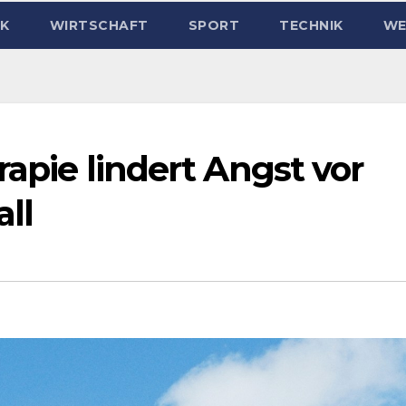
IK
WIRTSCHAFT
SPORT
TECHNIK
WE
rapie lindert Angst vor
ll