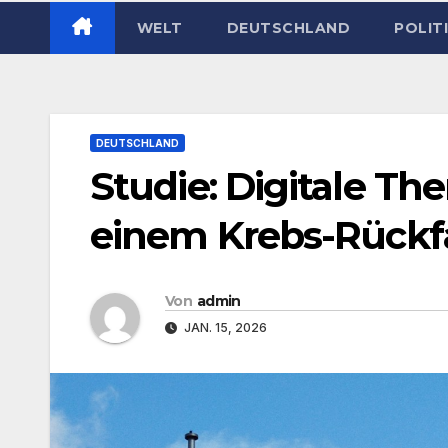
WELT
DEUTSCHLAND
POLIT
DEUTSCHLAND
Studie: Digitale The
einem Krebs-Rückfa
Von
admin
JAN. 15, 2026