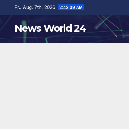
Zum
Fr.. Aug. 7th, 2026
2:42:40 AM
Inhalt
springen
News World 24