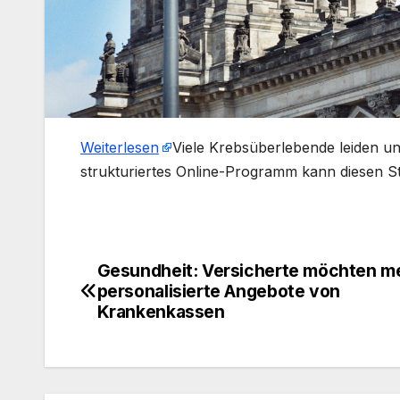
Weiterlesen
​Viele Krebsüberlebende leiden un
strukturiertes Online-Programm kann diesen Str
Gesundheit: Versicherte möchten m
Beitragsnavigation
personalisierte Angebote von
Krankenkassen