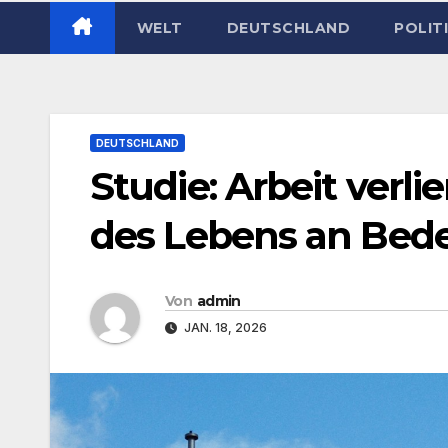
WELT
DEUTSCHLAND
POLIT
DEUTSCHLAND
Studie: Arbeit verli
des Lebens an Bed
Von
admin
JAN. 18, 2026