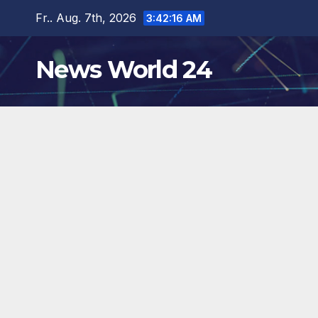
Zum
Fr.. Aug. 7th, 2026
3:42:17 AM
Inhalt
springen
News World 24