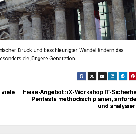
mischer Druck und beschleunigter Wandel ändern das
besonders die jüngere Generation.
 viele
heise-Angebot: iX-Workshop IT-Sicherhe
Pentests methodisch planen, anford
und analysie