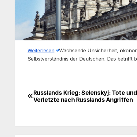
Weiterlesen
​Wachsende Unsicherheit, ökono
Selbstverständnis der Deutschen. Das betrifft 
Russlands Krieg: Selenskyj: Tote und
Beitragsnavigation
Verletzte nach Russlands Angriffen