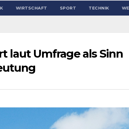
IK
WIRTSCHAFT
SPORT
TECHNIK
WE
ert laut Umfrage als Sinn
eutung