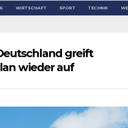
IK
WIRTSCHAFT
SPORT
TECHNIK
WE
eutschland greift
lan wieder auf