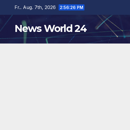
Zum
Fr.. Aug. 7th, 2026
2:56:28 PM
Inhalt
springen
News World 24