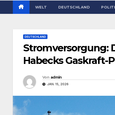
WELT
DEUTSCHLAND
POLIT
DEUTSCHLAND
Stromversorgung: D
Habecks Gaskraft-P
Von
admin
JAN. 15, 2026