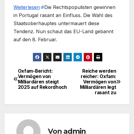
Weiterlesen
​Die Rechtspopulisten gewinnen
in Portugal rasant an Einfluss. Die Wahl des
Staatsoberhauptes untermauert diese
Tendenz. Nun schaut das EU-Land gebannt
auf den 8. Februar.
Oxfam-Bericht:
Reiche werden
Beitragsnavigation
Vermögen von
reicher: Oxfam:
Milliardären steigt
Vermögen von
2025 auf Rekordhoch
Milliardären legt
rasant zu
Von
admin