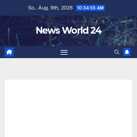
Zum
So.. Aug. 9th, 2026
10:34:56 AM
Inhalt
springen
News World 24