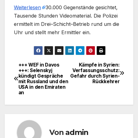
Weiterlesen
​30.000 Gegenstände gesichtet,
Tausende Stunden Videomaterial. Die Polizei
ermittelt im Drei–Schicht–Betrieb rund um die
Uhr und stellt mehr Ermittler ein.
+++ WEF in Davos
Kämpfe in Syrien:
Beitragsnavigation
+++: Selenskyj
Verfassungsschutz:
kündigt Gespräche
Gefahr durch Syrien-
mit Russland und den
Rückkehrer
USA in den Emiraten
an
Von
admin