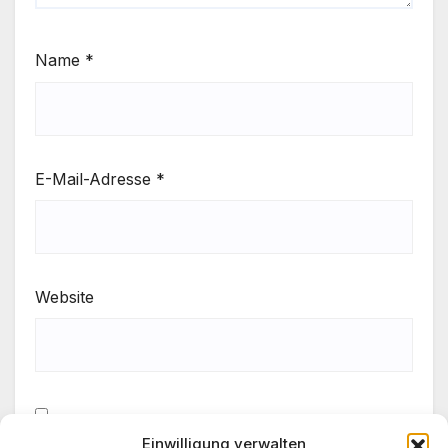
Name
*
E-Mail-Adresse
*
Website
Einwilligung verwalten
Meinen Namen, meine E-Mail-Adresse und meine