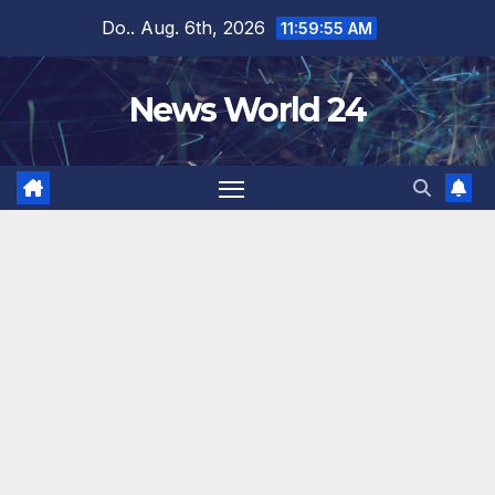
Zum
Do.. Aug. 6th, 2026
11:59:56 AM
Inhalt
springen
News World 24