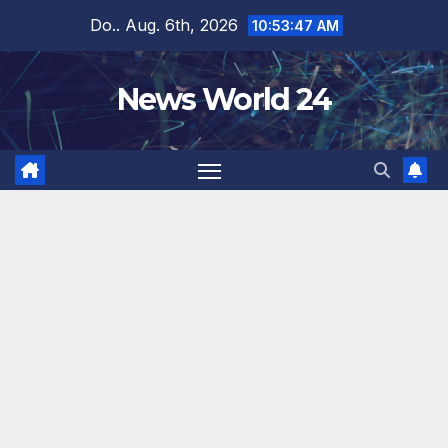
Zum
Do.. Aug. 6th, 2026
10:53:47 AM
Inhalt
springen
News World 24