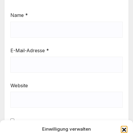
Name
*
E-Mail-Adresse
*
Website
Einwilligung verwalten
Meinen Namen, meine E-Mail-Adresse und meine