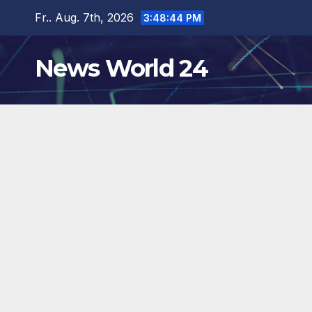
Zum
Fr.. Aug. 7th, 2026
3:48:45 PM
Inhalt
springen
News World 24