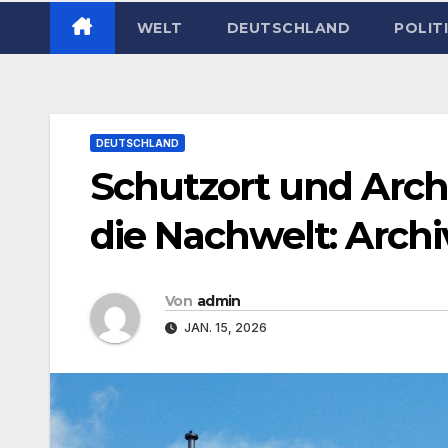
WELT
DEUTSCHLAND
POLIT
DEUTSCHLAND
Schutzort und Archiv
die Nachwelt: Arch
Von
admin
JAN. 15, 2026