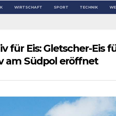
IK
WIRTSCHAFT
SPORT
TECHNIK
WE
 für Eis: Gletscher-Eis f
iv am Südpol eröffnet