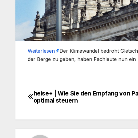
Weiterlesen
​Der Klimawandel bedroht Gletsch
der Berge zu geben, haben Fachleute nun ein 
heise+ | Wie Sie den Empfang von P
Beitragsnavigation
optimal steuern