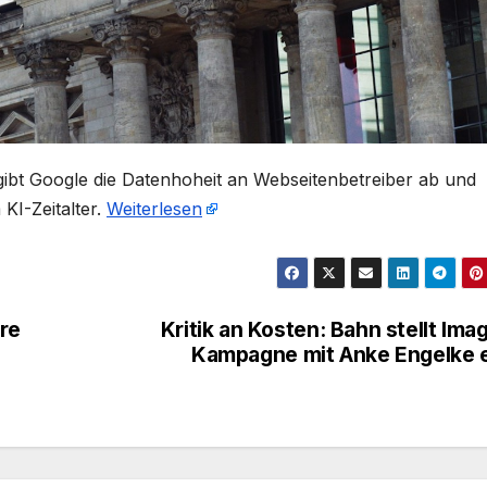
gibt Google die Datenhoheit an Webseitenbetreiber ab und
KI-Zeitalter.
Weiterlesen
äre
Kritik an Kosten: Bahn stellt Ima
Kampagne mit Anke Engelke 