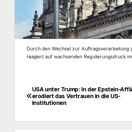
​Durch den Wechsel zur Auftragsverarbeitung 
reagiert auf wachsenden Regulierungsdruck im 
USA unter Trump: In der Epstein-Aff
Beitragsnavigation
erodiert das Vertrauen in die US-
Institutionen