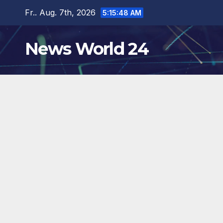
Zum
Fr.. Aug. 7th, 2026
5:15:49 AM
Inhalt
springen
News World 24