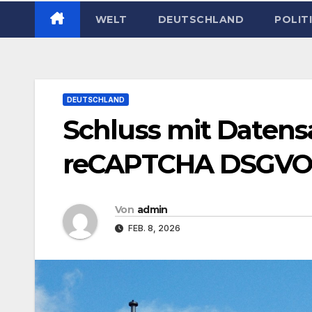
WELT
DEUTSCHLAND
POLIT
DEUTSCHLAND
Schluss mit Daten
reCAPTCHA DSGVO
Von
admin
FEB. 8, 2026