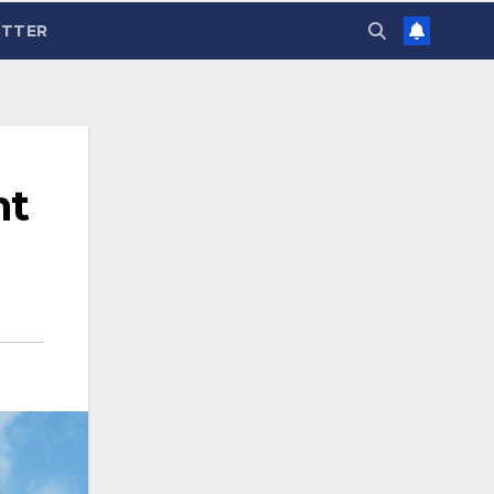
TTER
ht