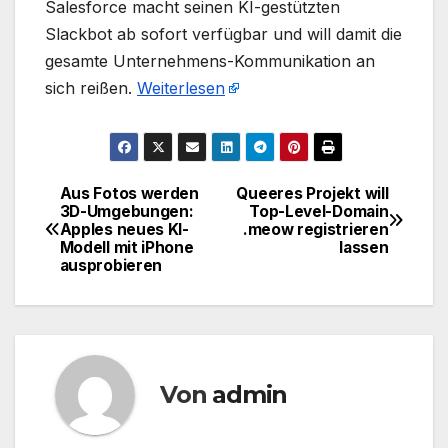
​Salesforce macht seinen KI-gestützten
Slackbot ab sofort verfügbar und will damit die
gesamte Unternehmens-Kommunikation an
sich reißen.
Weiterlesen
Aus Fotos werden
Queeres Projekt will
Beitragsnavigation
3D-Umgebungen:
Top-Level-Domain
Apples neues KI-
.meow registrieren
Modell mit iPhone
lassen
ausprobieren
Von
admin