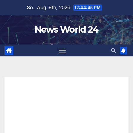
Zum
So.. Aug. 9th, 2026
12:44:45 PM
Inhalt
springen
News World 24