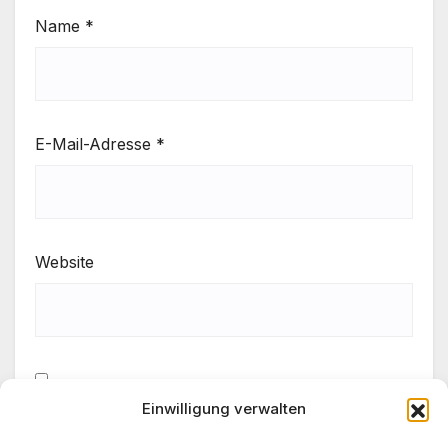
Name
*
E-Mail-Adresse
*
Website
Einwilligung verwalten
Meinen Namen, meine E-Mail-Adresse und meine
Website in diesem Browser für die nächste