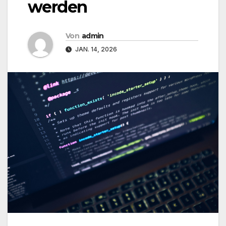
werden
Von
admin
JAN. 14, 2026