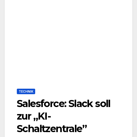
TECHNIK
Salesforce: Slack soll
zur „KI-
Schaltzentrale”