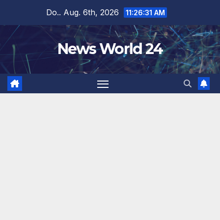
Zum
Do.. Aug. 6th, 2026
11:26:32 AM
Inhalt
springen
News World 24