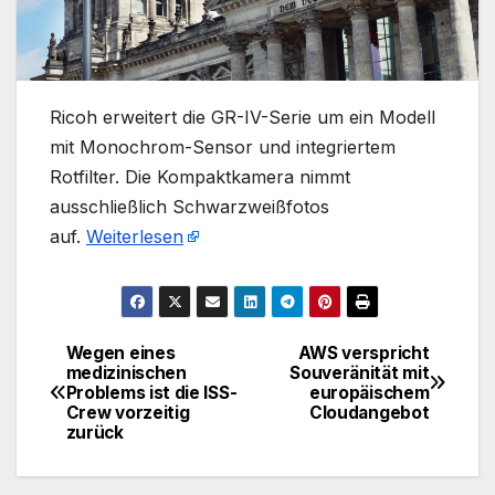
​Ricoh erweitert die GR-IV-Serie um ein Modell
mit Monochrom-Sensor und integriertem
Rotfilter. Die Kompaktkamera nimmt
ausschließlich Schwarzweißfotos
auf.
Weiterlesen
Wegen eines
AWS verspricht
Beitragsnavigation
medizinischen
Souveränität mit
Problems ist die ISS-
europäischem
Crew vorzeitig
Cloudangebot
zurück